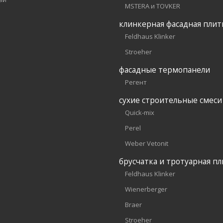
MSTERA и TOVKER
клинкерная фасадная плит
Feldhaus Klinker
Stroeher
фасадные термопанели
Регент
сухие строительные смеси
Quick-mix
Perel
Weber Vetonit
брусчатка и тротуарная пл
Feldhaus Klinker
Wienerberger
Braer
Stroeher