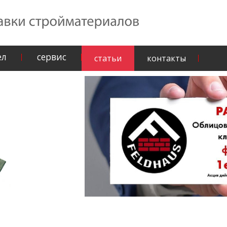
ел
сервис
статьи
контакты